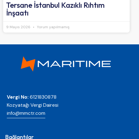
Tersane İstanbul Kazıklı Rıhtım
İnşaatı
9 Mayıs 2026
Yorum yapılmamış
Vergi No:
6121830878
Kozyatağı Vergi Dairesi
info@mmctr.com
Bağlantılar