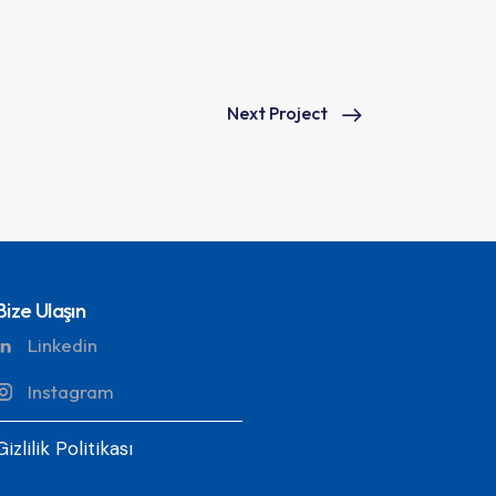
Next Project
Bize Ulaşın
Linkedin
Instagram
Gizlilik Politikası