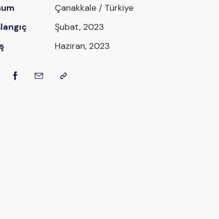
num
Çanakkale / Türkiye
langıç
Şubat, 2023
iş
Haziran, 2023