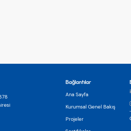
Bağlantılar
Ana Sayfa
878
iresi
Kurumsal Genel Bakış
Projeler