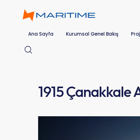
Ana Sayfa
Kurumsal Genel Bakış
Proj
1915 Çanakkale