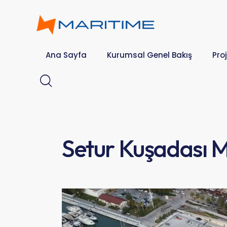
Ana Sayfa
Kurumsal Genel Bakış
Proj
Setur Kuşadası 