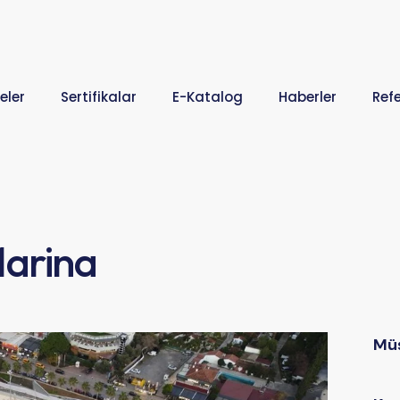
eler
Sertifikalar
E-Katalog
Haberler
Ref
Marina
Müş