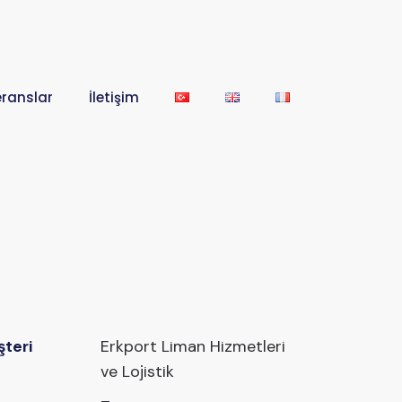
eranslar
İletişim
teri
Erkport Liman Hizmetleri
ve Lojistik