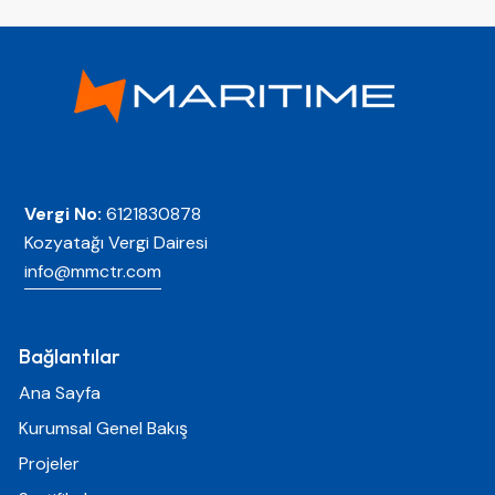
Vergi No:
6121830878
Kozyatağı Vergi Dairesi
info@mmctr.com
Bağlantılar
Ana Sayfa
Kurumsal Genel Bakış
Projeler