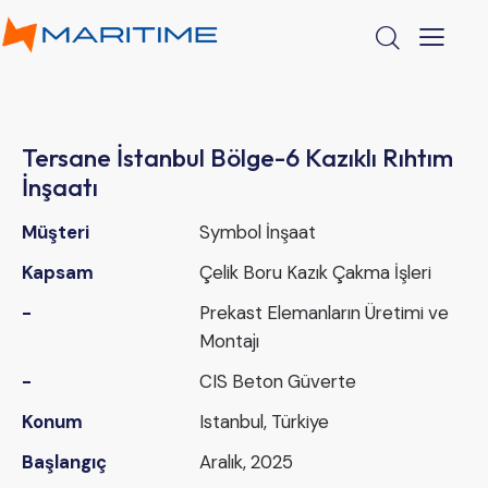
Tersane İstanbul Bölge-6 Kazıklı Rıhtım
İnşaatı
Müşteri
Symbol İnşaat
Kapsam
Çelik Boru Kazık Çakma İşleri
-
Prekast Elemanların Üretimi ve
Montajı
-
CIS Beton Güverte
Konum
Istanbul, Türkiye
Başlangıç
Aralık, 2025