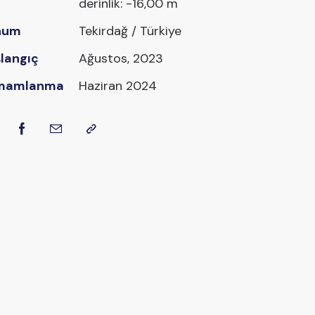
derinlik: -16,00 m
num
Tekirdağ / Türkiye
langıç
Ağustos, 2023
mamlanma
Haziran 2024