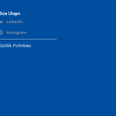
Bize Ulaşın
Linkedin
Instagram
Gizlilik Politikası