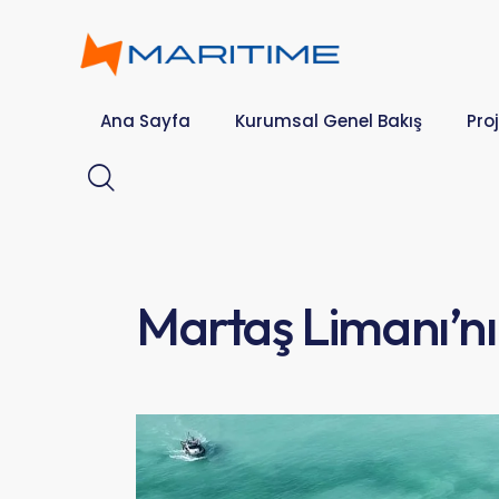
Ana Sayfa
Kurumsal Genel Bakış
Proj
Martaş Limanı’n