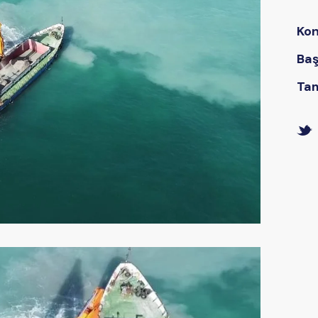
Ko
Baş
Ta