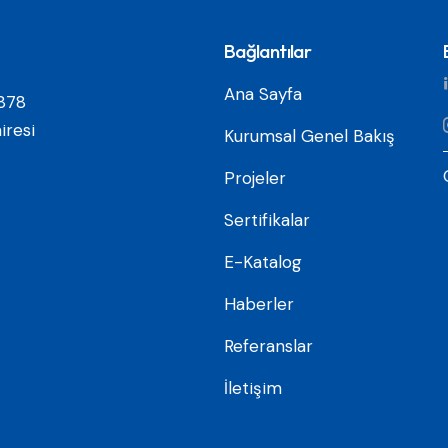
Bağlantılar
Ana Sayfa
878
iresi
Kurumsal Genel Bakış
Projeler
Sertifikalar
E-Katalog
Haberler
Referanslar
İletişim