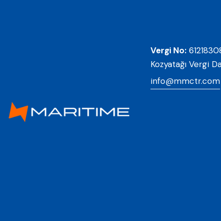
Vergi No:
6121830
Kozyatağı Vergi Da
info@mmctr.com