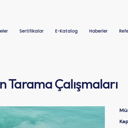
eler
Sertifikalar
E-Katalog
Haberler
Ref
ın Tarama Çalışmaları
Müş
Ka